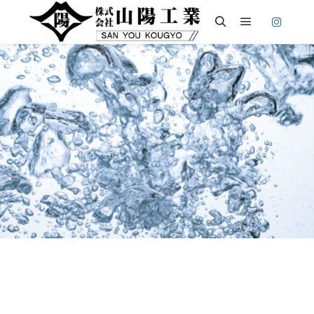
メインメニ
検索
山陽工業